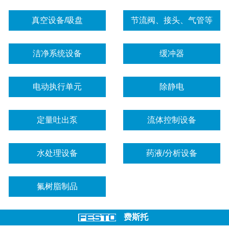
真空设备/吸盘
节流阀、接头、气管等
洁净系统设备
缓冲器
电动执行单元
除静电
定量吐出泵
流体控制设备
水处理设备
药液/分析设备
氟树脂制品
费斯托