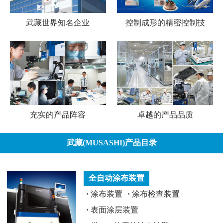
武藏世界知名企业
控制成形的精密控制技
充实的产品阵容
卓越的产品品质
武藏(MUSASHI)产品目录
全自动涂布装置
·
涂布装置
·
涂布检查装置
·
表面涂层装置