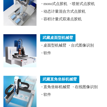
·
mono式点胶机
·
喷射式点胶机
·
动态计量混合方式点胶机
·
容积计量式双液点胶机
武藏桌面型机械臂
·
桌面型机械臂
·
台式图像识别
·
软件
武藏直角坐标机械臂
·
直角坐标机械臂
·
在线图像识别
·
软件