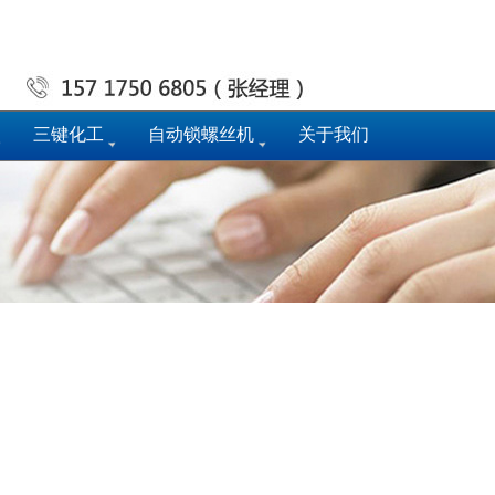
三键化工
自动锁螺丝机
关于我们