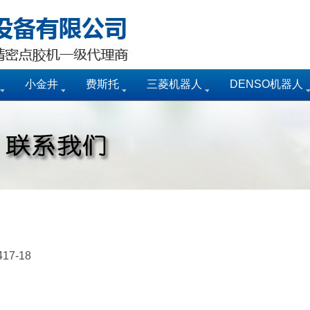
小金井
费斯托
三菱机器人
DENSO机器人
7-18