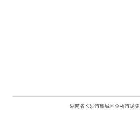
湖南省长沙市望城区金桥市场集群1区4栋1