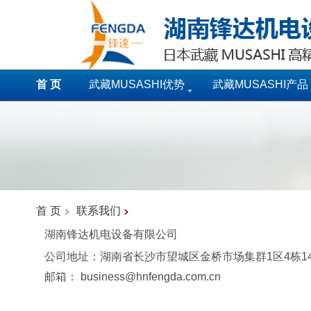
首 页
武藏MUSASHI优势
武藏MUSASHI产品
首 页
联系我们
湖南锋达机电设备有限公司
公司地址：湖南省长沙市望城区金桥市场集群1区4栋141
邮箱：
business@hnfengda.com.cn