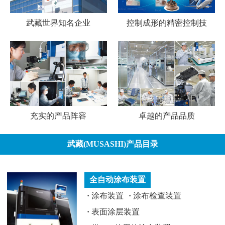
武藏世界知名企业
控制成形的精密控制技
充实的产品阵容
卓越的产品品质
武藏(MUSASHI)产品目录
全自动涂布装置
·
涂布装置
·
涂布检查装置
·
表面涂层装置