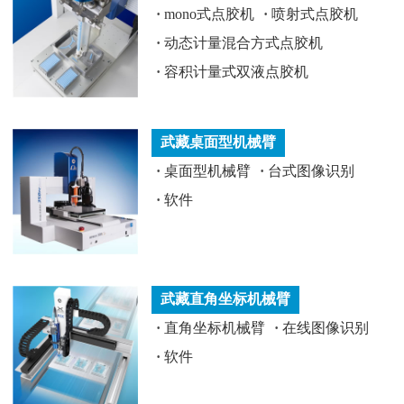
·
mono式点胶机
·
喷射式点胶机
·
动态计量混合方式点胶机
·
容积计量式双液点胶机
武藏桌面型机械臂
·
桌面型机械臂
·
台式图像识别
·
软件
武藏直角坐标机械臂
·
直角坐标机械臂
·
在线图像识别
·
软件