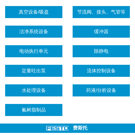
真空设备/吸盘
节流阀、接头、气管等
洁净系统设备
缓冲器
电动执行单元
除静电
定量吐出泵
流体控制设备
水处理设备
药液/分析设备
氟树脂制品
费斯托