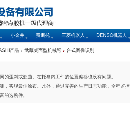
小金井
费斯托
三菱机器人
DENSO机器人
ASHI产品
武藏桌面型机械臂
台式图像识别
同的歪斜或翘曲、在托盘内工件的位置偏移也没有问题。
测，实现最佳涂布。此外，通过完善的生产日志功能，全程监控
富的选购件。