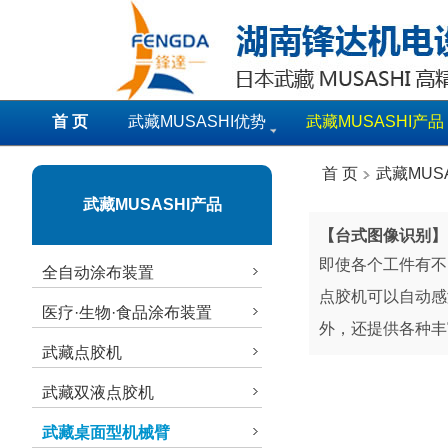
首 页
武藏MUSASHI优势
武藏MUSASHI产品
首 页
武藏MUS
武藏MUSASHI产品
【台式图像识别】
即使各个工件有不
全自动涂布装置
点胶机可以自动感
医疗·生物·食品涂布装置
外，还提供各种丰
武藏点胶机
武藏双液点胶机
武藏桌面型机械臂