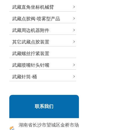
武藏直角坐标机械臂
武藏点胶阀·喷雾型产品
武藏周边机器附件
其它武藏点胶装置
武藏螺丝拧紧装置
武藏喷嘴针头针嘴
武藏针筒·桶
联系我们
湖南省长沙市望城区金桥市场