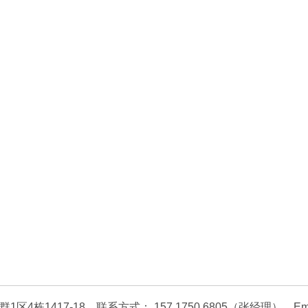
417-18 联系方式： 157 1750 6805（张经理） Email bus