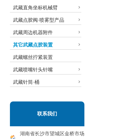
武藏直角坐标机械臂
武藏点胶阀·喷雾型产品
武藏周边机器附件
其它武藏点胶装置
武藏螺丝拧紧装置
武藏喷嘴针头针嘴
武藏针筒·桶
联系我们
湖南省长沙市望城区金桥市场