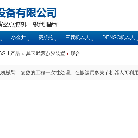
小金井
费斯托
三菱机器人
DENSO机器人
ASHI产品
其它武藏点胶装置
联合
机械臂，复数的工程一次性处理。在搬运用多关节机器人可利