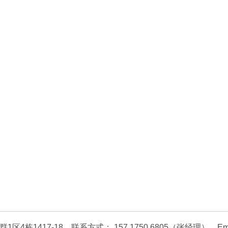
417-18 联系方式： 157 1750 6805（张经理） Email bus