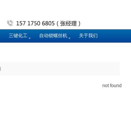
三键化工
自动锁螺丝机
关于我们
用
not found