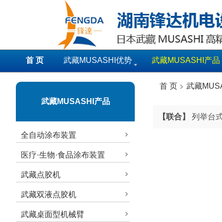
首 页
武藏MUSASHI优势
武藏MUSASHI产品
首 页
武藏MUS
武藏MUSASHI产品
【联合】
列举台式
全自动涂布装置
医疗·生物·食品涂布装置
武藏点胶机
武藏双液点胶机
武藏桌面型机械臂