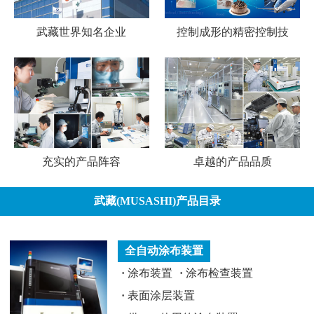
武藏世界知名企业
控制成形的精密控制技
充实的产品阵容
卓越的产品品质
武藏(MUSASHI)产品目录
全自动涂布装置
·
涂布装置
·
涂布检查装置
·
表面涂层装置