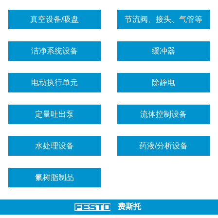
真空设备/吸盘
节流阀、接头、气管等
洁净系统设备
缓冲器
电动执行单元
除静电
定量吐出泵
流体控制设备
水处理设备
药液/分析设备
氟树脂制品
费斯托