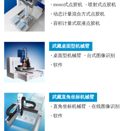
·
mono式点胶机
·
喷射式点胶机
·
动态计量混合方式点胶机
·
容积计量式双液点胶机
武藏桌面型机械臂
·
桌面型机械臂
·
台式图像识别
·
软件
武藏直角坐标机械臂
·
直角坐标机械臂
·
在线图像识别
·
软件