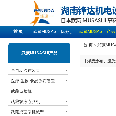
首 页
武藏MUSASHI优势
武藏MUSASHI产品
首 页
武藏MUS
武藏MUSASHI产品
【焊接涂布、激光
全自动涂布装置
医疗·生物·食品涂布装置
武藏点胶机
武藏双液点胶机
武藏桌面型机械臂