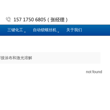
三键化工
自动锁螺丝机
关于我们
焊接涂布和激光溶解
not found