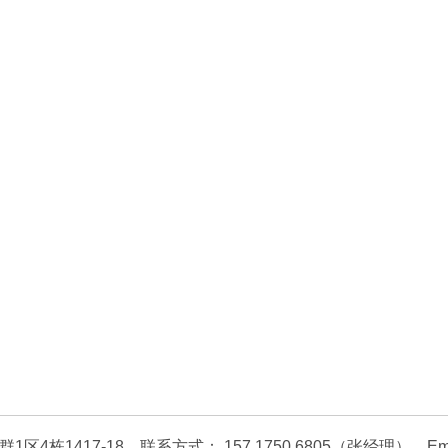
417-18 联系方式： 157 1750 6805（张经理） Email bus