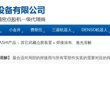
小金井
费斯托
三菱机器人
DENSO机器人
ASHI产品
其它武藏点胶装置
焊接涂布、激光溶解
溶解】
最合适对局部的焊接用与所有零部件实装的需要对应的