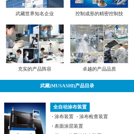
武藏世界知名企业
控制成形的精密控制技
充实的产品阵容
卓越的产品品质
武藏(MUSASHI)产品目录
全自动涂布装置
·
涂布装置
·
涂布检查装置
·
表面涂层装置