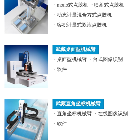
·
mono式点胶机
·
喷射式点胶机
·
动态计量混合方式点胶机
·
容积计量式双液点胶机
武藏桌面型机械臂
·
桌面型机械臂
·
台式图像识别
·
软件
武藏直角坐标机械臂
·
直角坐标机械臂
·
在线图像识别
·
软件