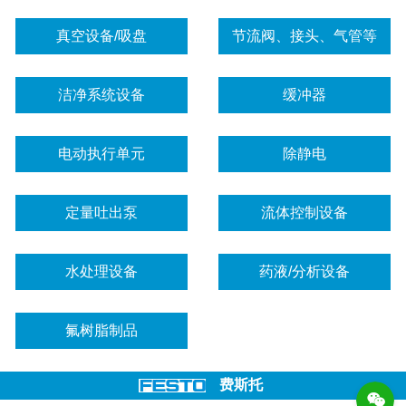
真空设备/吸盘
节流阀、接头、气管等
洁净系统设备
缓冲器
电动执行单元
除静电
定量吐出泵
流体控制设备
水处理设备
药液/分析设备
氟树脂制品
费斯托