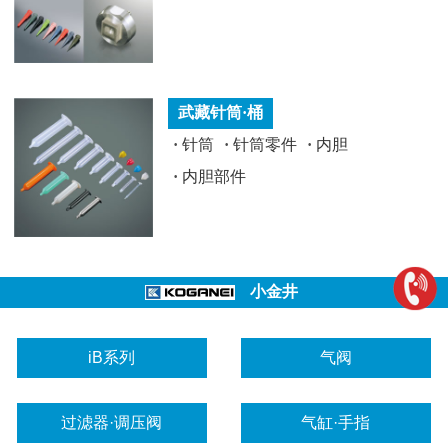
武藏针筒·桶
·
针筒
·
针筒零件
·
内胆
·
内胆部件
小金井
iB系列
气阀
过滤器·调压阀
气缸·手指