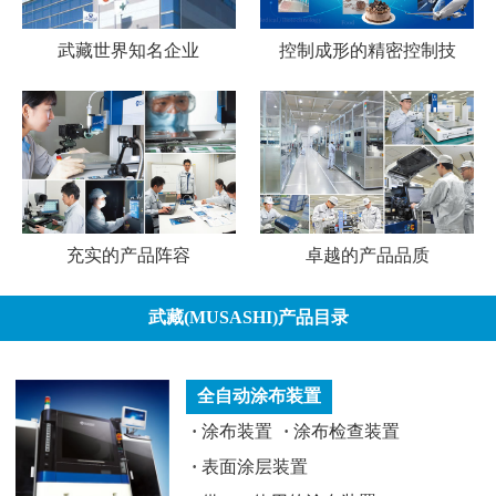
武藏世界知名企业
控制成形的精密控制技
充实的产品阵容
卓越的产品品质
武藏(MUSASHI)产品目录
全自动涂布装置
·
涂布装置
·
涂布检查装置
·
表面涂层装置