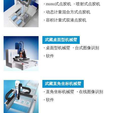
·
mono式点胶机
·
喷射式点胶机
·
动态计量混合方式点胶机
·
容积计量式双液点胶机
武藏桌面型机械臂
·
桌面型机械臂
·
台式图像识别
·
软件
武藏直角坐标机械臂
·
直角坐标机械臂
·
在线图像识别
·
软件