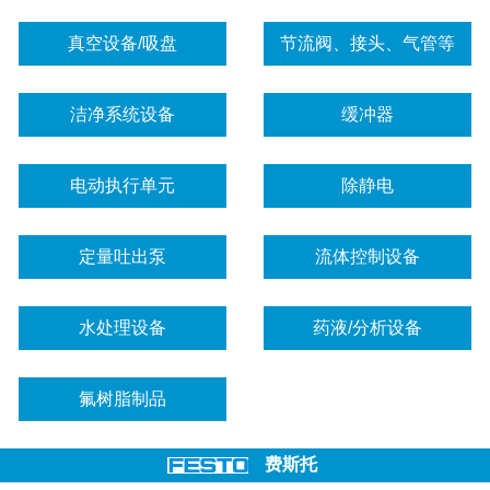
真空设备/吸盘
节流阀、接头、气管等
洁净系统设备
缓冲器
电动执行单元
除静电
定量吐出泵
流体控制设备
水处理设备
药液/分析设备
氟树脂制品
费斯托