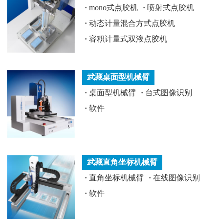
·
mono式点胶机
·
喷射式点胶机
·
动态计量混合方式点胶机
·
容积计量式双液点胶机
武藏桌面型机械臂
·
桌面型机械臂
·
台式图像识别
·
软件
武藏直角坐标机械臂
·
直角坐标机械臂
·
在线图像识别
·
软件