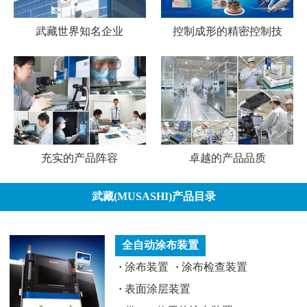
武藏世界知名企业
控制成形的精密控制技
充实的产品阵容
卓越的产品品质
武藏(MUSASHI)产品目录
全自动涂布装置
·
涂布装置
·
涂布检查装置
·
表面涂层装置