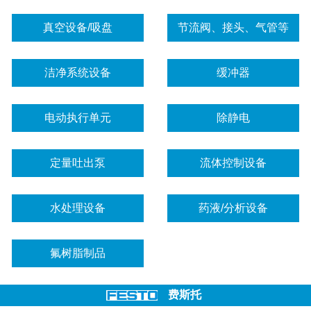
真空设备/吸盘
节流阀、接头、气管等
洁净系统设备
缓冲器
电动执行单元
除静电
定量吐出泵
流体控制设备
水处理设备
药液/分析设备
氟树脂制品
费斯托