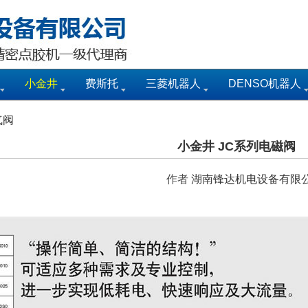
小金井
费斯托
三菱机器人
DENSO机器人
气阀
小金井 JC系列电磁阀
作者
湖南锋达机电设备有限