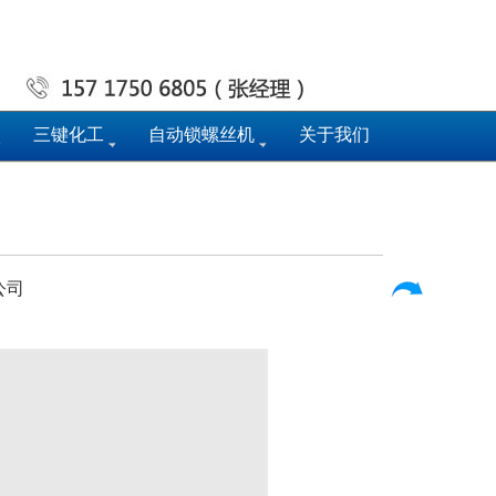
三键化工
自动锁螺丝机
关于我们
公司