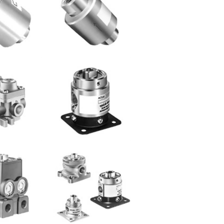
井 梭阀
小金井 止回阀
 250/
小金井 125A