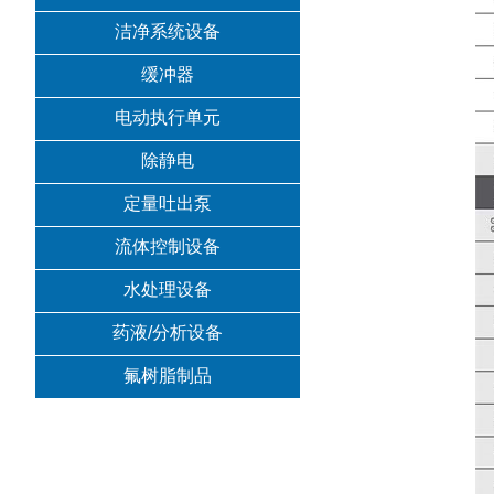
洁净系统设备
缓冲器
电动执行单元
除静电
定量吐出泵
流体控制设备
水处理设备
药液/分析设备
氟树脂制品