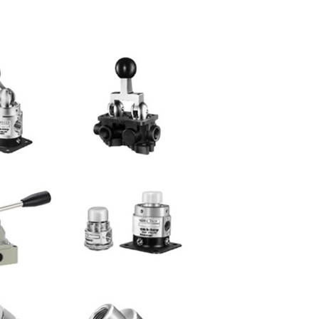
 125/
小金井 250系
 400H
小金井 125/