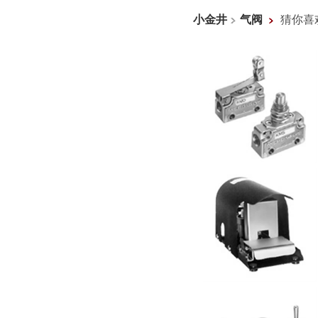
小金井
气阀
猜你喜
小金井 机械阀烧
小金井 250F