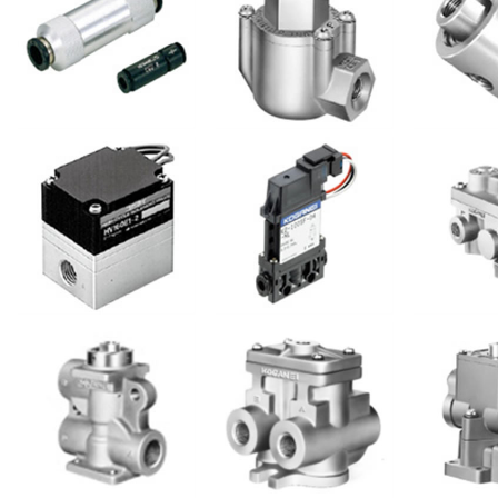
小金井 快速接头
小金井 快速排气
小金
小金井 高频电磁
小金井 K2高速
小金井