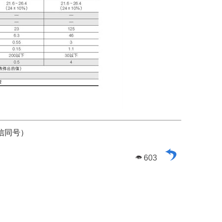
信同号）
603