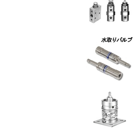
小金井 TAC阀
小金井 除水阀