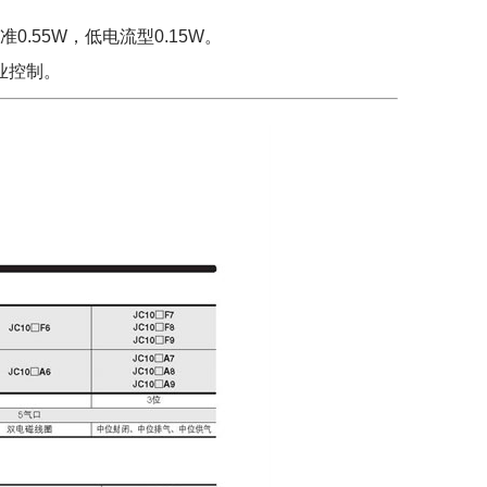
.55W，低电流型0.15W。
业控制。