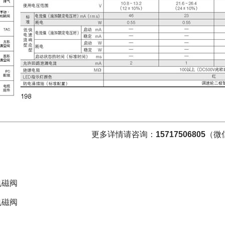
更多详情请咨询：
15717506805
（微
电磁阀
电磁阀