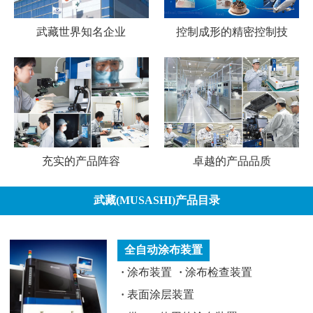
武藏世界知名企业
控制成形的精密控制技
充实的产品阵容
卓越的产品品质
武藏(MUSASHI)产品目录
全自动涂布装置
·
涂布装置
·
涂布检查装置
·
表面涂层装置