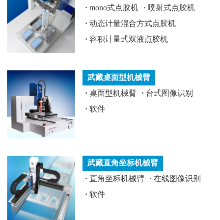
·
mono式点胶机
·
喷射式点胶机
·
动态计量混合方式点胶机
·
容积计量式双液点胶机
武藏桌面型机械臂
·
桌面型机械臂
·
台式图像识别
·
软件
武藏直角坐标机械臂
·
直角坐标机械臂
·
在线图像识别
·
软件