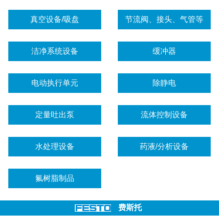
真空设备/吸盘
节流阀、接头、气管等
洁净系统设备
缓冲器
电动执行单元
除静电
定量吐出泵
流体控制设备
水处理设备
药液/分析设备
氟树脂制品
费斯托