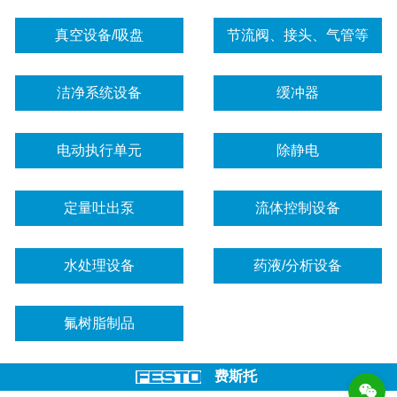
真空设备/吸盘
节流阀、接头、气管等
洁净系统设备
缓冲器
电动执行单元
除静电
定量吐出泵
流体控制设备
水处理设备
药液/分析设备
氟树脂制品
费斯托