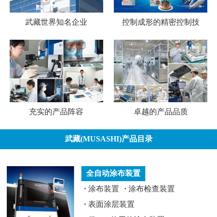
武藏世界知名企业
控制成形的精密控制技
充实的产品阵容
卓越的产品品质
武藏(MUSASHI)产品目录
全自动涂布装置
·
涂布装置
·
涂布检查装置
·
表面涂层装置