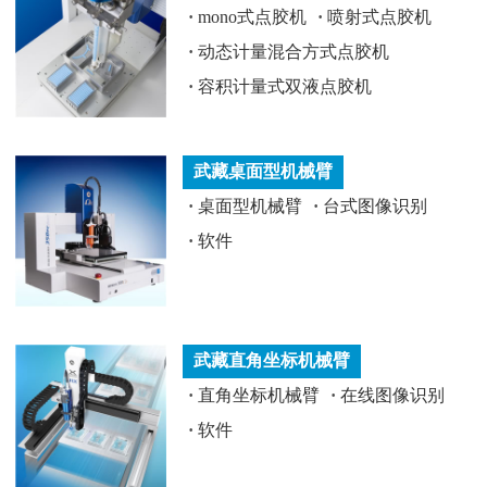
·
mono式点胶机
·
喷射式点胶机
·
动态计量混合方式点胶机
·
容积计量式双液点胶机
武藏桌面型机械臂
·
桌面型机械臂
·
台式图像识别
·
软件
武藏直角坐标机械臂
·
直角坐标机械臂
·
在线图像识别
·
软件