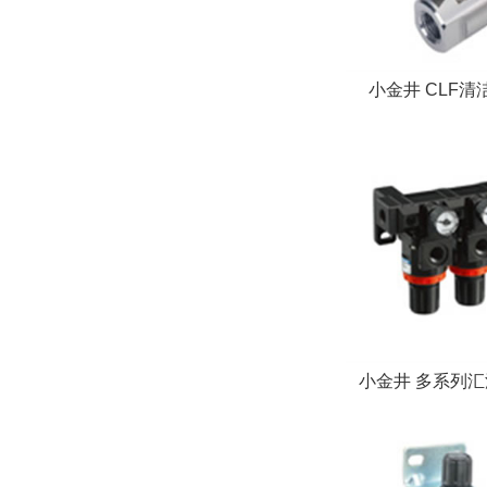
小金井 CLF
小金井 多系列