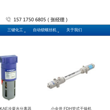
三键化工
自动锁螺丝机
关于我们
 KAE冷凝水分离器
小金井 FDH管式干燥机