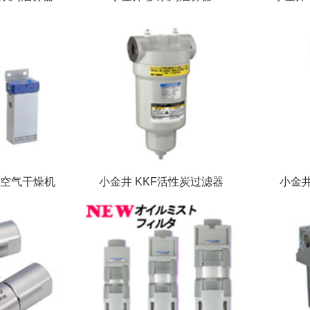
式空气干燥机
小金井 KKF活性炭过滤器
小金井