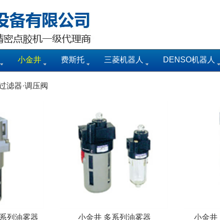
小金井
费斯托
三菱机器人
DENSO机器人
过滤器·调压阀
L系列油雾器
小金井 多系列油雾器
小金井