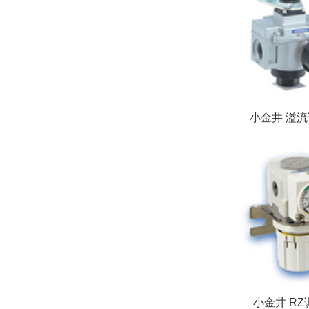
小金井 ​溢
小金井 R