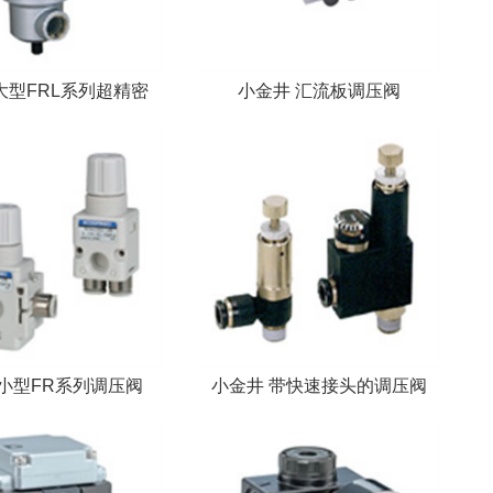
大型FRL系列超精密
小金井 汇流板调压阀
 小型FR系列调压阀
小金井 带快速接头的调压阀