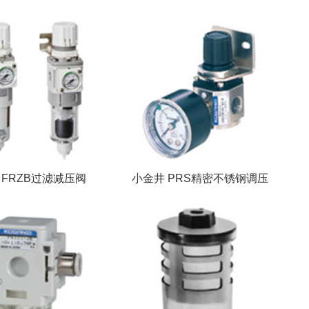
 FRZB过滤减压阀
小金井 PRS精密不锈钢调压